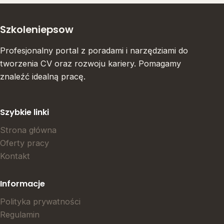
Szkoleniepsow
Profesjonalny portal z poradami i narzędziami do
tworzenia CV oraz rozwoju kariery. Pomagamy
znaleźć idealną pracę.
Szybkie linki
Strona główna
Oferty pracy
Kontakt
Informacje
Polityka prywatności
Regulamin